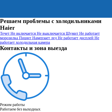
Решаем проблемы с холодильниками
Haier
Течет
Не включается
Не выключается
Шумит
Не работает
морозилка
Пищит
Намерзает лед
Не работает дисплей
Не
работает холодильная камера
Контакты и зона выезда
Режим работы
Работаем без выходных