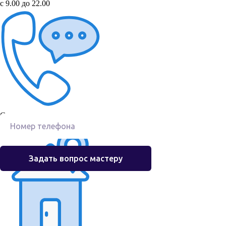
с 9.00 до 22.00
+7 (495) 146-83-45
Остались вопросы?
Связь с нами
+7 (495) 146-83-45
info@haier-technical-serv.ru
Задать вопрос мастеру
Наши специалисты готовы предоставить
консультации по любым вопросам,
связанным с техникой Haier. Оставьте
телефон и мы перезвоним вам в ближайшее
время.