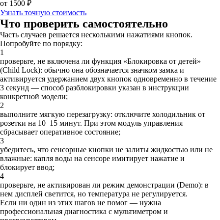
от 1500 ₽
Узнать точную стоимость
Что проверить самостоятельно
Часть случаев решается несколькими нажатиями кнопок.
Попробуйте по порядку:
1
проверьте, не включена ли функция «Блокировка от детей»
(Child Lock): обычно она обозначается значком замка и
активируется удержанием двух кнопок одновременно в течение
3 секунд — способ разблокировки указан в инструкции
конкретной модели;
2
выполните мягкую перезагрузку: отключите холодильник от
розетки на 10–15 минут. При этом модуль управления
сбрасывает оперативное состояние;
3
убедитесь, что сенсорные кнопки не залиты жидкостью или не
влажные: капля воды на сенсоре имитирует нажатие и
блокирует ввод;
4
проверьте, не активирован ли режим демонстрации (Demo): в
нем дисплей светится, но температура не регулируется.
Если ни один из этих шагов не помог — нужна
профессиональная диагностика с мультиметром и