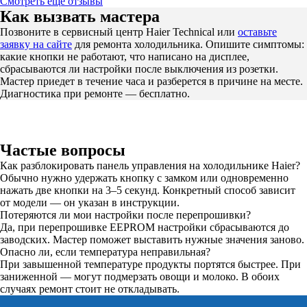
Смотреть ещё отзывы
Как вызвать мастера
Позвоните в сервисный центр Haier Technical или
оставьте
заявку на сайте
для ремонта холодильника. Опишите симптомы:
какие кнопки не работают, что написано на дисплее,
сбрасываются ли настройки после выключения из розетки.
Мастер приедет в течение часа и разберется в причине на месте.
Диагностика при ремонте — бесплатно.
Частые вопросы
Как разблокировать панель управления на холодильнике Haier?
Обычно нужно удержать кнопку с замком или одновременно
нажать две кнопки на 3–5 секунд. Конкретный способ зависит
от модели — он указан в инструкции.
Потеряются ли мои настройки после перепрошивки?
Да, при перепрошивке EEPROM настройки сбрасываются до
заводских. Мастер поможет выставить нужные значения заново.
Опасно ли, если температура неправильная?
При завышенной температуре продукты портятся быстрее. При
заниженной — могут подмерзать овощи и молоко. В обоих
случаях ремонт стоит не откладывать.