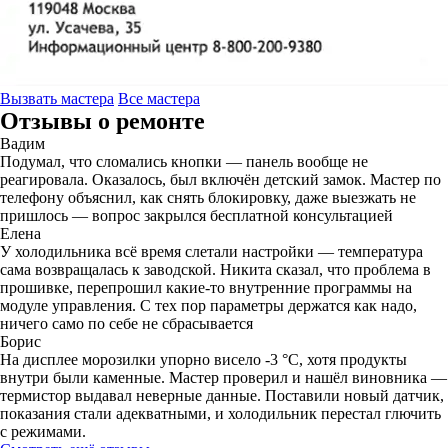
Вызвать мастера
Все мастера
Отзывы о ремонте
Вадим
Подумал, что сломались кнопки — панель вообще не
реагировала. Оказалось, был включён детский замок. Мастер по
телефону объяснил, как снять блокировку, даже выезжать не
пришлось — вопрос закрылся бесплатной консультацией
Елена
У холодильника всё время слетали настройки — температура
сама возвращалась к заводской. Никита сказал, что проблема в
прошивке, перепрошил какие-то внутренние программы на
модуле управления. С тех пор параметры держатся как надо,
ничего само по себе не сбрасывается
Борис
На дисплее морозилки упорно висело -3 °C, хотя продукты
внутри были каменные. Мастер проверил и нашёл виновника —
термистор выдавал неверные данные. Поставили новый датчик,
показания стали адекватными, и холодильник перестал глючить
с режимами.