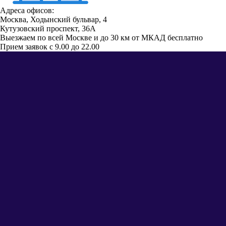
Единый номер сервисного центра Haier
Адреса офисов:
работает с 9.00 до 22.00
Москва, Ходынский бульвар, 4
Кутузовский проспект, 36А
Выезжаем по всей Москве и до 30 км от МКАД бесплатно
Прием заявок с 9.00 до 22.00