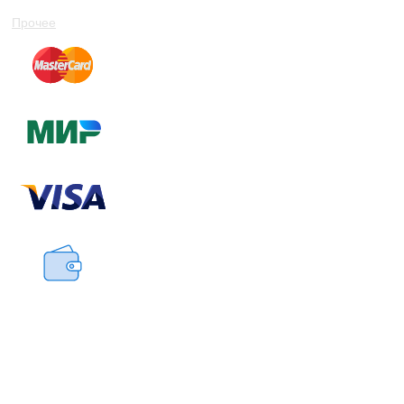
Кутузовский проспект, 36А, Москва
Прочее