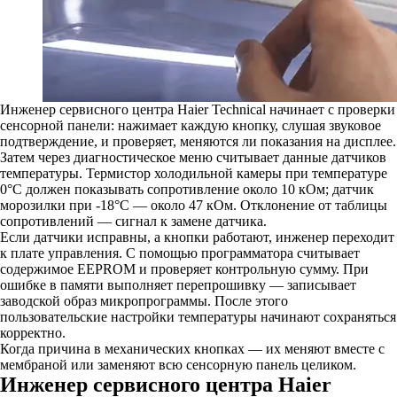
Инженер сервисного центра Haier Technical начинает с проверки
сенсорной панели: нажимает каждую кнопку, слушая звуковое
подтверждение, и проверяет, меняются ли показания на дисплее.
Затем через диагностическое меню считывает данные датчиков
температуры. Термистор холодильной камеры при температуре
0°C должен показывать сопротивление около 10 кОм; датчик
морозилки при -18°C — около 47 кОм. Отклонение от таблицы
сопротивлений — сигнал к замене датчика.
Если датчики исправны, а кнопки работают, инженер переходит
к плате управления. С помощью программатора считывает
содержимое EEPROM и проверяет контрольную сумму. При
ошибке в памяти выполняет перепрошивку — записывает
заводской образ микропрограммы. После этого
пользовательские настройки температуры начинают сохраняться
корректно.
Когда причина в механических кнопках — их меняют вместе с
мембраной или заменяют всю сенсорную панель целиком.
Инженер сервисного центра Haier