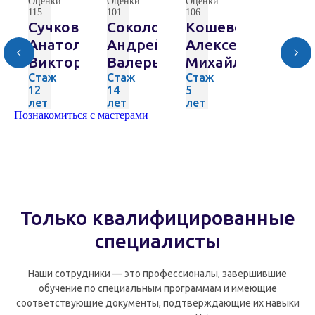
Оценки:
Оценки:
Оценки:
115
101
106
Сучков
Соколов
Кошевой
Анатолий
Андрей
Алексей
Викторович
Валерьевич
Михайлович
Стаж
Стаж
Стаж
12
14
5
лет
лет
лет
Познакомиться с мастерами
Только квалифицированные
специалисты
Наши сотрудники — это профессионалы, завершившие
обучение по специальным программам и имеющие
соответствующие документы, подтверждающие их навыки