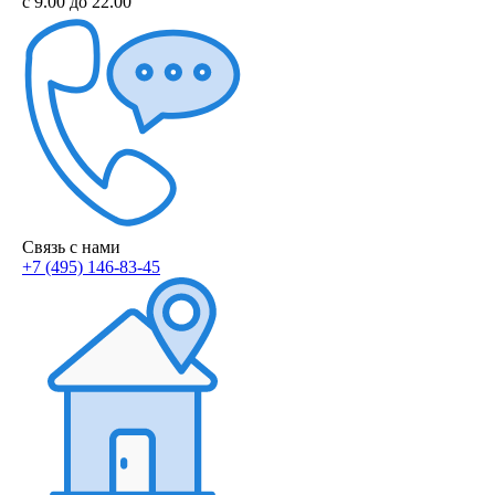
с 9.00 до 22.00
Связь с нами
+7 (495) 146-83-45
info@haier-technical-serv.ru