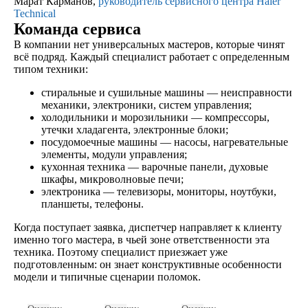
Марат Карманов,
руководитель сервисного центра Haier
Technical
Команда сервиса
В компании нет универсальных мастеров, которые чинят
всё подряд. Каждый специалист работает с определенным
типом техники:
стиральные и сушильные машины — неисправности
механики, электроники, систем управления;
холодильники и морозильники — компрессоры,
утечки хладагента, электронные блоки;
посудомоечные машины — насосы, нагревательные
элементы, модули управления;
кухонная техника — варочные панели, духовые
шкафы, микроволновые печи;
электроника — телевизоры, мониторы, ноутбуки,
планшеты, телефоны.
Когда поступает заявка, диспетчер направляет к клиенту
именно того мастера, в чьей зоне ответственности эта
техника. Поэтому специалист приезжает уже
подготовленным: он знает конструктивные особенности
модели и типичные сценарии поломок.