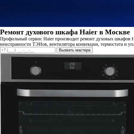
Ремонт духового шкафа Haier в Москве
Профильный сервис Haier производит ремонт духовых шкафов Ha
неисправности ТЭНов, вентилятора конвекции, термостата и уп
Вызвать мастера