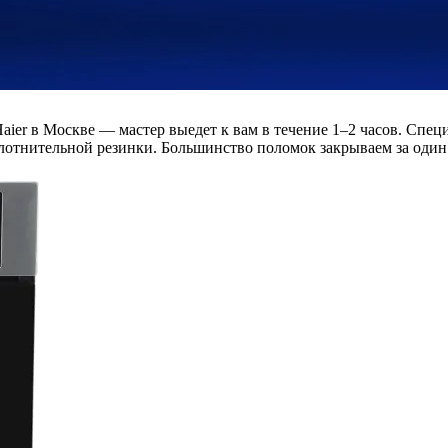
ier в Москве — мастер выедет к вам в течение 1–2 часов. Спе
лотнительной резинки. Большинство поломок закрываем за один