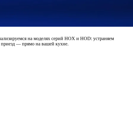
циализируемся на моделях серий HOX и HOD: устраняем
 приезд — прямо на вашей кухне.