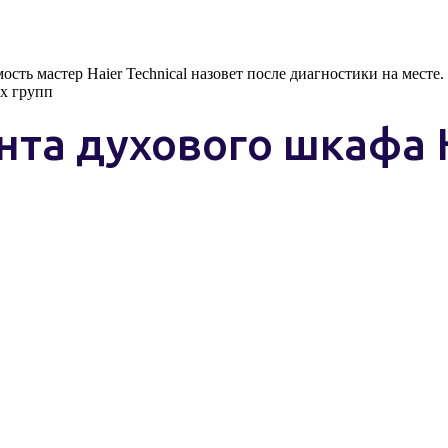
сть мастер Haier Technical назовет после диагностики на месте.
х групп
нта духового шкафа 