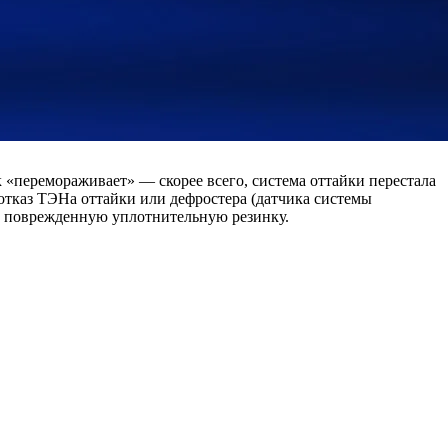
 «перемораживает» — скорее всего, система оттайки перестала
— отказ ТЭНа оттайки или дефростера (датчика системы
рез поврежденную уплотнительную резинку.