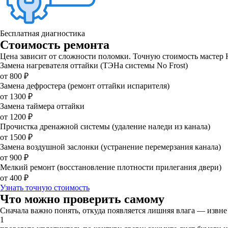
Бесплатная диагностика
Стоимость ремонта
Цена зависит от сложности поломки. Точную стоимость мастер Ha
Замена нагревателя оттайки (ТЭНа системы No Frost)
от 800 ₽
Замена дефростера (ремонт оттайки испарителя)
от 1300 ₽
Замена таймера оттайки
от 1200 ₽
Прочистка дренажной системы (удаление наледи из канала)
от 1500 ₽
Замена воздушной заслонки (устранение перемерзания канала)
от 900 ₽
Мелкий ремонт (восстановление плотности прилегания двери)
от 400 ₽
Узнать точную стоимость
Что можно проверить самому
Сначала важно понять, откуда появляется лишняя влага — извн
1