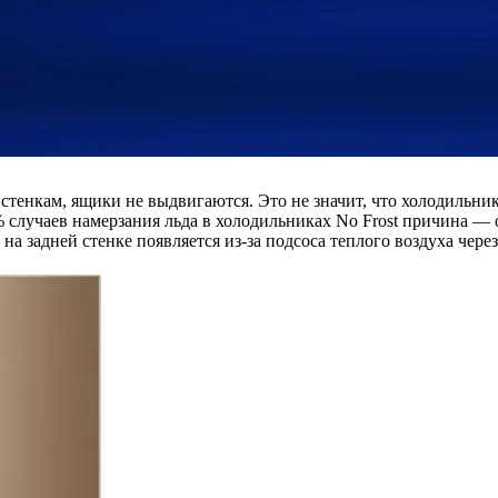
тенкам, ящики не выдвигаются. Это не значит, что холодильник
60% случаев намерзания льда в холодильниках No Frost причина 
 на задней стенке появляется из-за подсоса теплого воздуха че