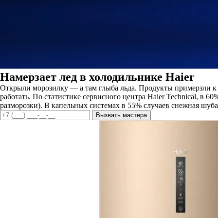
Намерзает лед в холодильнике Haier
Открыли морозилку — а там глыба льда. Продукты примерзли к с
работать. По статистике сервисного центра Haier Technical, в 
разморозки). В капельных системах в 55% случаев снежная шуба
Вызвать мастера